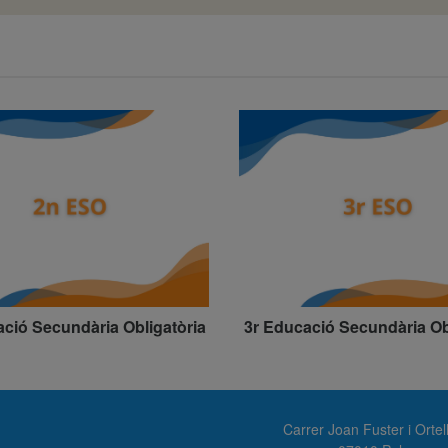
ció Secundària Obligatòria
3r Educació Secundària Ob
Carrer Joan Fuster i Ortel