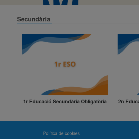
Secundària
1r Educació Secundària Obligatòria
2n Educa
Política de cookies