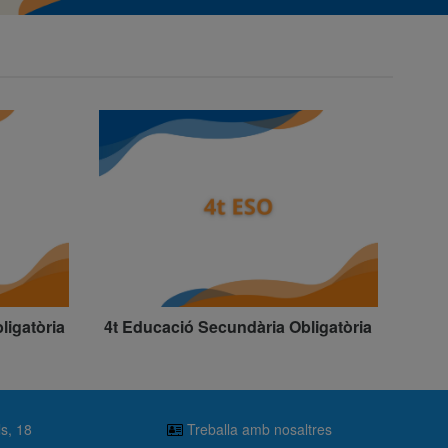
ligatòria
4t Educació Secundària Obligatòria
ls, 18
Treballa amb nosaltres