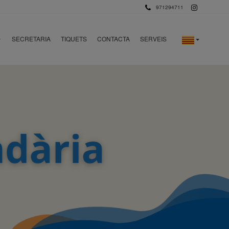
971294711
SECRETARIA
TIQUETS
CONTACTA
SERVEIS