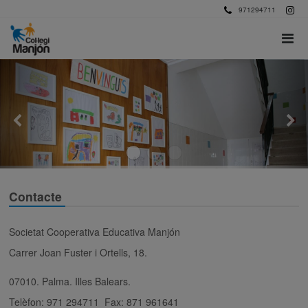
971294711
Contacte
Societat Cooperativa Educativa Manjón
Carrer Joan Fuster i Ortells, 18.
07010. Palma. Illes Balears.
Telèfon: 971 294711 Fax: 871 961641