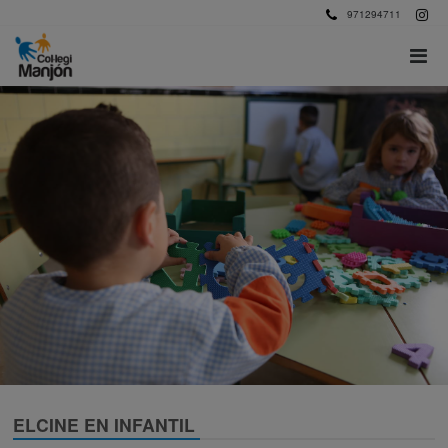
971294711
ELCINE EN INFANTIL